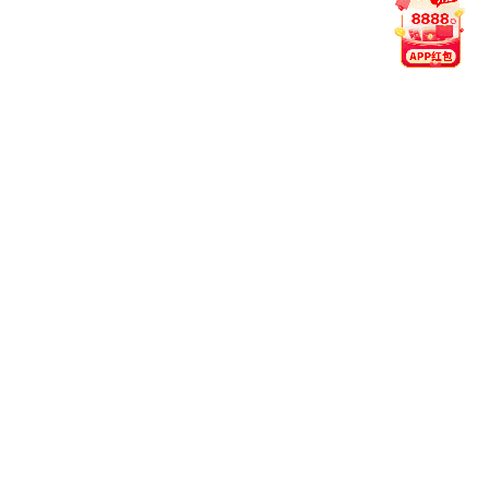
英超专家小组确认阿玛德倒地未判点球决
在最近的一场英超比赛中，阿玛德倒地未获点球的争议引发
了广泛讨论...
2026-05-21