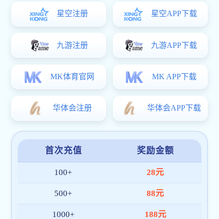
在当今的NBA联盟中，年轻球员的发展与老将的经验
之间的平衡是球队管理的重要课题。范埃克塞尔在谈
及休斯顿火箭队时强调了珍惜年轻球员杰伦·格林的重
要性，而不是考虑将老将凯文·杜兰特交易出去。这一
观点引发了广泛关注，因为它不仅涉及到球队未来的
建队方向，还反映了对年轻人才培养的重视。本文从
四个方面对这一话题进行深入探讨，包括杰伦·格林的
潜力、老将价值的权衡、球队未来规划以及管理层决
策的重要性，以期为读者提供全面而深刻的理解。
1、杰伦·格林的潜力