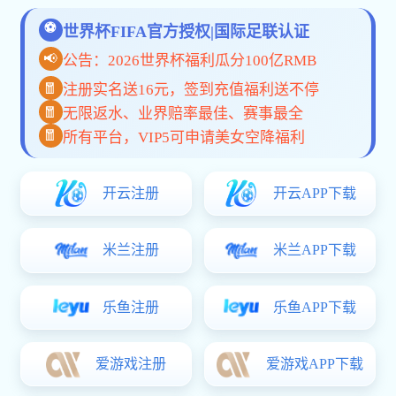
手机App
网页版
范埃克塞尔：火箭应珍惜年轻
的杰伦格林而非交易老将KD
2026-06-09 20:36
38 次阅读
首页
/
体育新闻