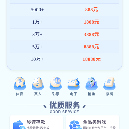
2025 年
v6.3.0 · 2025年10月
推出多端数据同步，浏览记录与个性设置跨设备共享。
智能推荐系统优化，结合bet官方版网站平台用户行为自动适
配内容。
新增教学专栏，视频+图文讲解提升新用户上手效率。
小屏设备适配更新，界面展示更清晰。
v6.2.0 · 2025年8月
新增实时关注榜单，便于掌握高热度赛事。
用户成长系统上线，等级机制展示更直观。
夜间模式优化，适配BET体育在线官方网站(中国)官方网站用
户常用系统设置。
筛选条件优化，支持联赛快速定位。