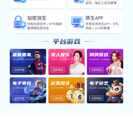
v6.1.3 · 2025年6月
更新赛事推送机制，数据加载更快。
关键词高亮检索功能上线，搜索更便捷。
提升老旧设备兼容性，视觉显示更统一。
2024 年
2023 年