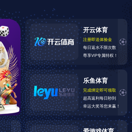
注册入口
》。使用平台即视为同意全部条
站(中国)官方网站平台有权暂