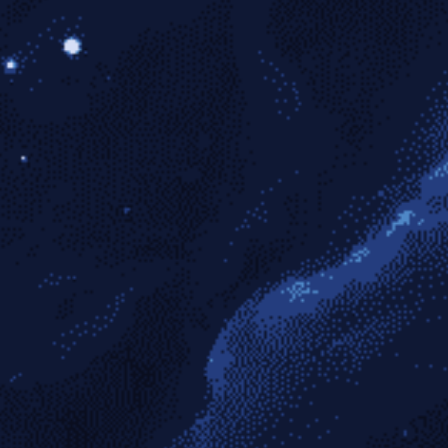
数据合规卓越平台
平台顺利通过 GDPR 与 ISO 多项认证，建立技术
安全新标准。
版本更新记录 · 按时间分组查看
每次更新内容一目了然，bet官方版网站不断打磨细节，提升体验