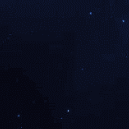
提升老旧设备兼容性，视觉显示更统一。
2024 年
2023 年
bet官方版网站
bet官方版网站官方网站【KY1.AC】
江
官网认证:手机版、app下载、登录入
元13
口、官方网站、网页版、平台、网