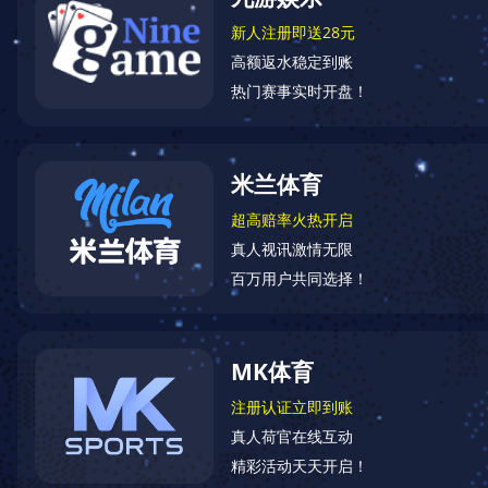
三、服务范围
我们提供包括实时比分、体
四、用户行为规范
不得发布非法、敏感或
不得借助本平台从事任
不得利用技术手段破坏
五、知识产权
平台所有文字、图像、数据
六、服务终止
若用户违反平台规定或存在不
七、法律责任与适用
协议适用中华人民共和国法
八、联系方式