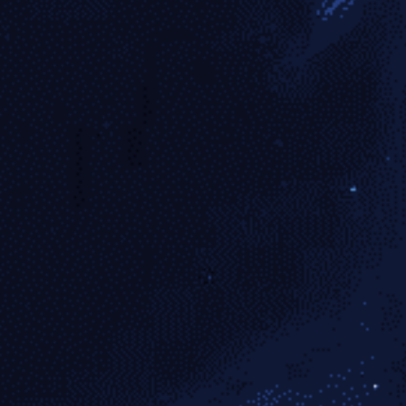
亚洲体育服务平台大奖
2022 年度综合类数字体育平台荣誉奖项，肯定平
台服务能力。
2025 年