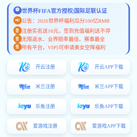
手机App
网页版
杨瀚森三分球命中率仅125夏
季联赛手感未能延续需加练习
提升表现
2026-05-18 23:35
93 次阅读
首页
/
体育新闻