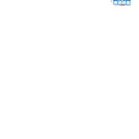
对于所有来到现场的人来说，这都将是一段难忘而美
好的经历。
总结：
综上所述，中超联赛第4轮山东泰山迎战大连英博
海，无疑是一场值得期待与关注的重要赛事。从历史
交锋记录来看，两支球队都有着辉煌过去，如今又处
于上升期，因此这注定是一番不可预测且充满悬念之
战。同时，各自良好的状态也为这项赛事增添了更多
看点。在这样的情况下，不论最终结果如何，都必定
会给广大球迷带来视觉享受和精神震撼。
This game is not just about winning or losing; it’s
a celebration of football, a showcase of passion,