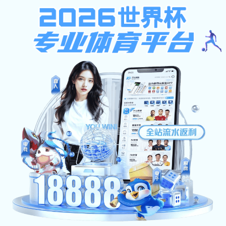
注册入口
bet官方版网站
APP与网页版
入口｜畅享全球体育赛事与数
据服务
欢迎访问
bet官方版网站
，提供全面覆盖足球、
篮球、电竞等项目的赛事资讯与数据内容， 支
持
APP下载
与
网页使用
，每日同步更新千场比
赛，聚焦热门体育内容， 助您轻松获取赛事动
态，掌握比赛节奏。