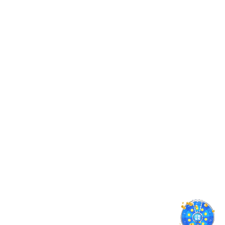
点制定相应战略。对于山东泰山而言，由于主场作
战，他们或许会采取主动进攻策略，通过高位压迫来
控制节奏，从而尽早打开局面。而这样的打法也要求
后防线保持高度集中，以避免被对手反击所困扰。
而对于大连英博海来说，则可能采取稳守反击的策
略。他们很可能会利用快速反击来打乱山东泰山的节
奏，同时寻求定位球机会，以此争取破门良机。这种
见招拆招式的较量，将使得比赛过程跌宕起伏，让观
众目不暇接。
除了精彩纷呈的赛事内容外，此次比赛还将为现场观
众带来丰富多彩的互动体验。无论是热情洋溢的人群
氛围还是精心安排的小活动，都将增强观众参与感，
使得整场赛事更加生动、有趣。不仅是足球爱好者，