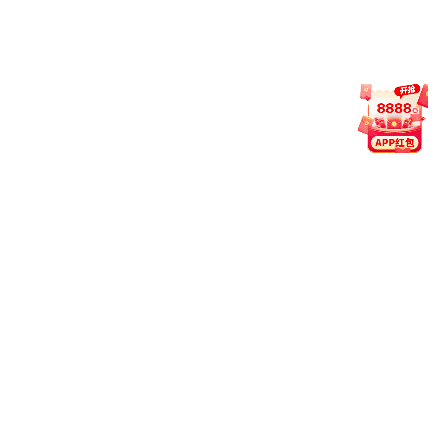
马克西女友分享新生女儿照片喜迎三口之
近日，著名足球运动员马克西的女友在社交媒体上分享了她
们新生女儿...
2026-06-18